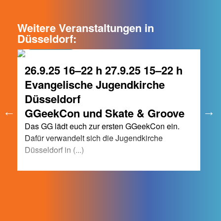
Weitere Veranstaltungen in
Düsseldorf:
Düsseldorf
26.9.25 16–22 h 27.9.25 15–22 h
Evangelische Jugendkirche
Düsseldorf
GGeekCon und Skate & Groove
Das GG lädt euch zur ersten GGeekCon ein.
Dafür verwandelt sich die Jugendkirche
Düsseldorf in (...)