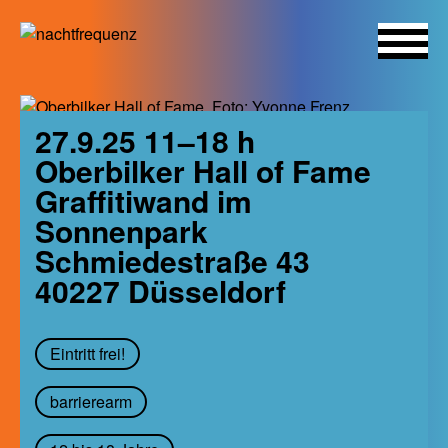
Skip
to
27.9.25 11–18 h
content
Oberbilker Hall of Fame
Graffitiwand im
Sonnenpark
Schmiedestraße 43
40227
Düsseldorf
Eintritt frei!
barrierearm