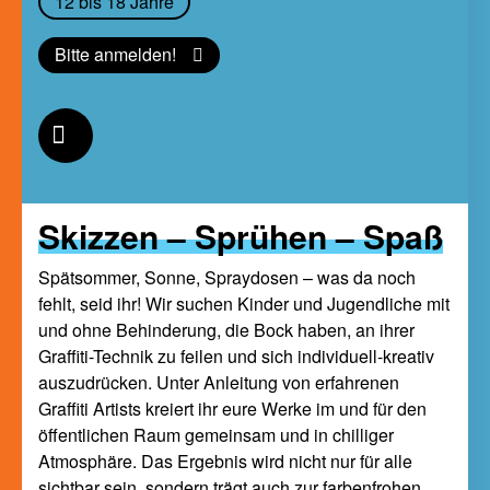
12 bis 18 Jahre
Bitte anmelden!
Skizzen – Sprühen – Spaß
Spätsommer, Sonne, Spraydosen – was da noch
fehlt, seid ihr! Wir suchen Kinder und Jugendliche mit
und ohne Behinderung, die Bock haben, an ihrer
Graffiti-Technik zu feilen und sich individuell-kreativ
auszudrücken. Unter Anleitung von erfahrenen
Graffiti Artists kreiert ihr eure Werke im und für den
öffentlichen Raum gemeinsam und in chilliger
Atmosphäre. Das Ergebnis wird nicht nur für alle
sichtbar sein, sondern trägt auch zur farbenfrohen