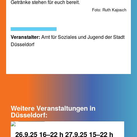
Getränke stehen für euch bereit.
Foto: Ruth Kajosch
Veranstalter:
Amt für Soziales und Jugend der Stadt
Düsseldorf
Weitere Veranstaltungen in
Düsseldorf:
Düsseldorf
26.9.25 16–22 h 27.9.25 15–22 h