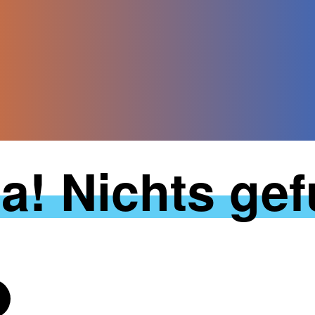
a! Nichts ge