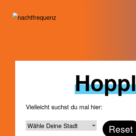
Skip
Hoppl
to
content
Vielleicht suchst du mal hier:
Wähle
Reset
Deine