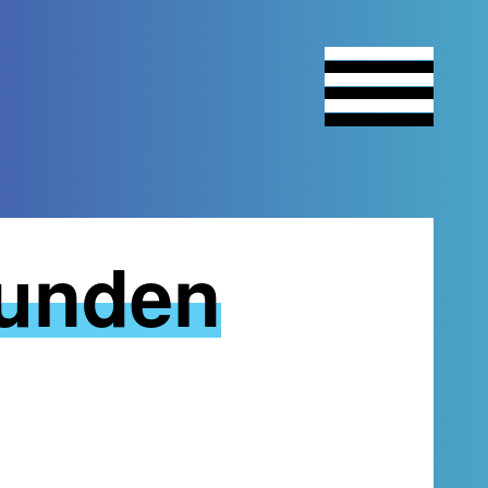
funden