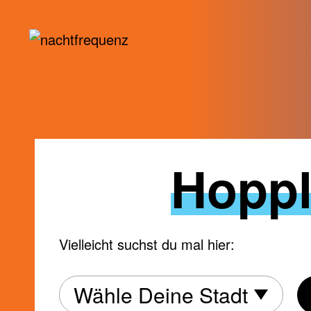
Skip
Hoppl
to
content
Vielleicht suchst du mal hier:
Wäh
Wähle Deine Stadt
Dein