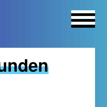
funden