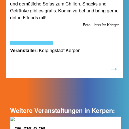
und gemütliche Sofas zum Chillen. Snacks und
Getränke gibt es gratis. Komm vorbei und bring gerne
deine Friends mit!
Foto: Jennifer Krieger
Veranstalter:
Kolpingstadt Kerpen
Weitere Veranstaltungen in Kerpen:
Kerpen
25./26.9.26