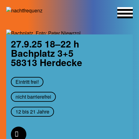
Skip
to
27.9.25 18–22 h
content
Bachplatz 3+5
58313
Herdecke
Eintritt frei!
nicht barrierefrei
12 bis 21 Jahre