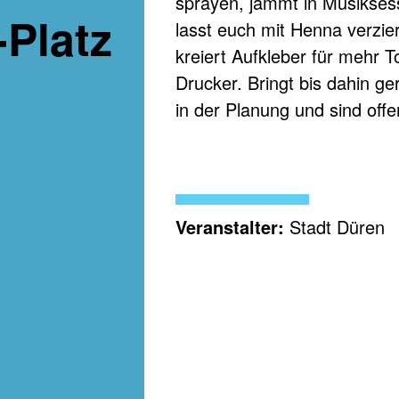
sprayen, jammt in Musiksess
Platz
lasst euch mit Henna verzier
kreiert Aufkleber für mehr T
Drucker. Bringt bis dahin ge
in der Planung und sind offe
Veranstalter:
Stadt Düren