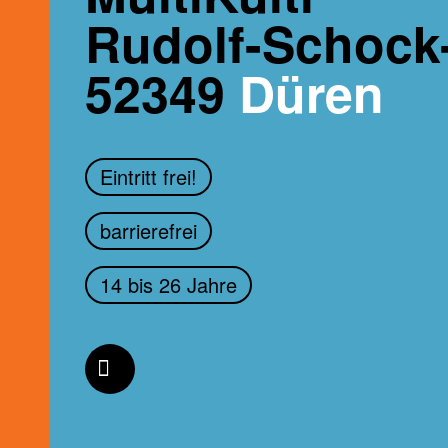
Rudolf-Schock-
52349
Düren
Eintritt frei!
barrierefrei
14 bis 26 Jahre