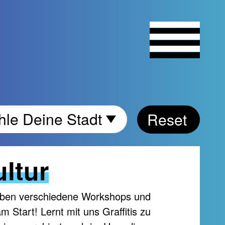
Wähle
le Deine Stadt
Reset
Deine
Stadt
ltur
 haben verschiedene Workshops und
 Start! Lernt mit uns Graffitis zu