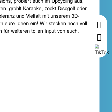
ions, probiert euch im Upcycling aus,
en, gröhlt Karaoke, zockt Discgolf oder
oleranz und Vielfalt mit unserem 3D-
rn eure Ideen ein! Wir stecken noch voll
n für weiteren tollen Input von euch.