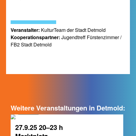
Veranstalter:
KulturTeam der Stadt Detmold
Kooperationspartner:
Jugendtreff Fürstenzimmer /
FB2 Stadt Detmold
Weitere Veranstaltungen in Detmold:
Detmold
27.9.25 20–23 h