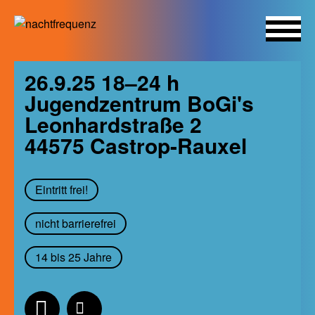
Skip
26.9.25 18–24 h
to
Jugendzentrum BoGi's
content
Leonhardstraße 2
44575
Castrop-Rauxel
Eintritt frei!
nicht barrierefrei
14 bis 25 Jahre