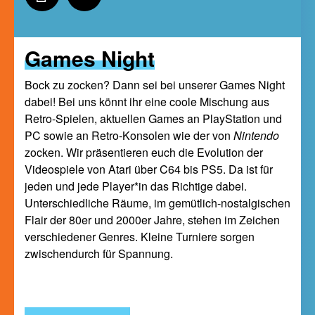
Games Night
Bock zu zocken? Dann sei bei unserer Games Night
dabei! Bei uns könnt ihr eine coole Mischung aus
Retro-Spielen, aktuellen Games an PlayStation und
PC sowie an Retro-Konsolen wie der von
Nintendo
zocken. Wir präsentieren euch die Evolution der
Videospiele von Atari über C64 bis PS5. Da ist für
jeden und jede Player*in das Richtige dabei.
Unterschiedliche Räume, im gemütlich-nostalgischen
Flair der 80er und 2000er Jahre, stehen im Zeichen
verschiedener Genres. Kleine Turniere sorgen
zwischendurch für Spannung.