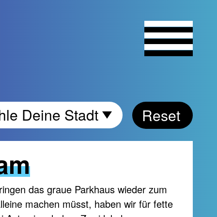
Wähle
le Deine Stadt
Reset
Deine
Stadt
Jam
ringen das graue Parkhaus wieder zum
lleine machen müsst, haben wir für fette