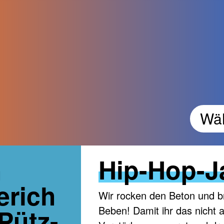
Wäh
Hip-Hop-
h
erich
Wir rocken den Beton und b
Pütz-
Beben! Damit ihr das nicht a