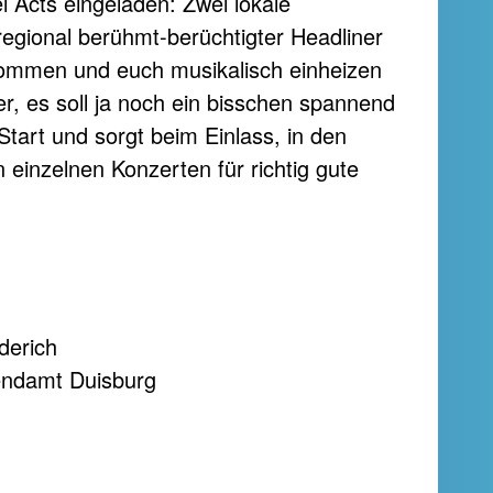
i Acts eingeladen: Zwei lokale
regional berühmt-berüchtigter Headliner
ommen und euch musikalisch einheizen
er, es soll ja noch ein bisschen spannend
Start und sorgt beim Einlass, in den
inzelnen Konzerten für richtig gute
derich
ndamt Duisburg