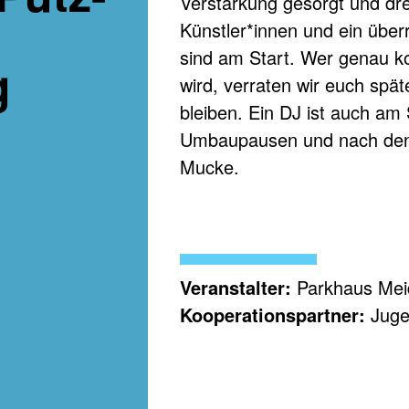
Verstärkung gesorgt und dre
Künstler*innen und ein über
sind am Start. Wer genau k
g
wird, verraten wir euch spät
bleiben. Ein DJ ist auch am 
Umbaupausen und nach den e
Mucke.
Veranstalter:
Parkhaus Mei
Kooperationspartner:
Juge