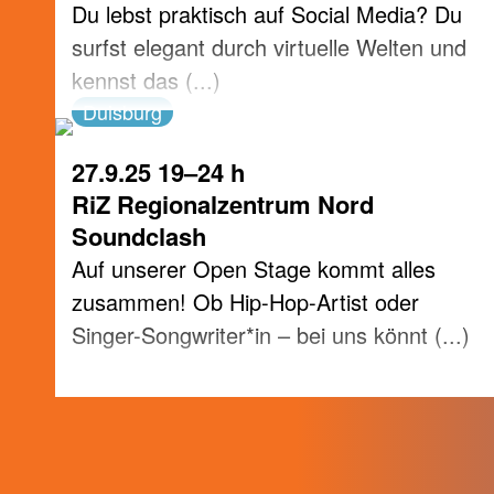
Du lebst praktisch auf Social Media? Du
surfst elegant durch virtuelle Welten und
kennst das (...)
Duisburg
27.9.25 19–24 h
RiZ Regionalzentrum Nord
Soundclash
Auf unserer Open Stage kommt alles
zusammen! Ob Hip-Hop-Artist oder
Singer-Songwriter*in – bei uns könnt (...)