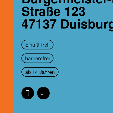
Straße 123
47137
Duisbur
Eintritt frei!
barrierefrei
ab 14 Jahren