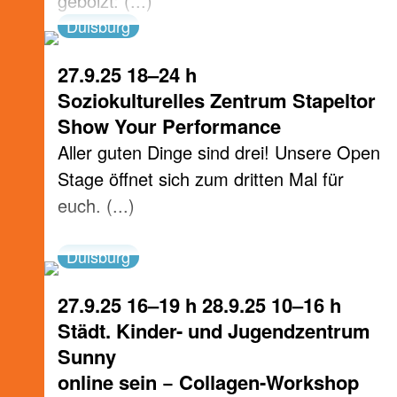
gebolzt: (...)
Duisburg
27.9.25 18–24 h
Soziokulturelles Zentrum Stapeltor
Show Your Performance
Aller guten Dinge sind drei! Unsere Open
Stage öffnet sich zum dritten Mal für
euch. (...)
Duisburg
27.9.25 16–19 h 28.9.25 10–16 h
Städt. Kinder- und Jugendzentrum
Sunny
online sein − Collagen-Workshop